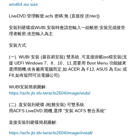
amd64.iso.size
LiveDVD:管理帳號:acfs 密碼:無 (直接按 [Enter])
安裝到硬碟或WUBI,安裝時會請您輸入一組帳密,安裝完成後管
理者帳密,依您輸入為主
安裝方式:
(一). WUBI 安裝 (最容易安裝) 雙系統 ,可直接掛載iso檔安裝(支
援 UEFI Windows 7、8、10、11,需要用 Boot Menu 功能鍵來
選擇開機,依各廠商電腦而定,如:ACER 為 F12, ASUS 為 Esc 或
F8,如有疑問可洽電腦公司)
WUBI安裝簡易圖解:
https://acfs.jls.idv.tw/acfs2604/image/wubi/
(二). 直安裝到硬碟 (較難安裝) 可雙系統
用ACFS LiveDVD 開機,選擇 "安裝 ACFS 整合系統"
直接安裝到硬碟簡易圖解:
https://acfs.jls.idv.tw/acfs2604/image/install/