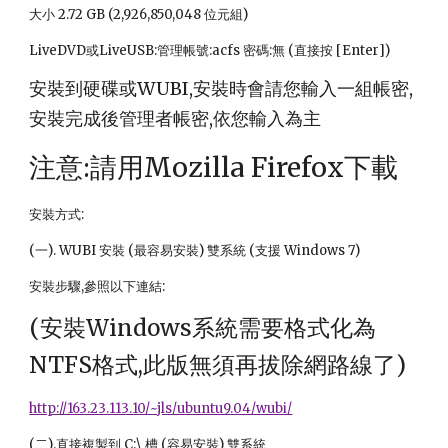
大小 2.72 GB (2,926,850,048 位元組)
LiveDVD或LiveUSB:管理帳號:acfs 密碼:無 (直接按 [Enter])
安裝到硬碟或WUBI,安裝時會請您輸入一組帳密,
安裝完成後管理者帳密,依您輸入為主
注意:請用Mozilla Firefox下載
安裝方式:
(一). WUBI 安裝 (最容易安裝) 雙系統 (支援 Windows 7)
安裝步驟,參照以下連結:
(安裝Windows系統需要格式化為
NTFS格式,此版無須再拔除網路線了)
http://163.23.113.10/~jls/ubuntu9.04/wubi/
(二).直接複製到 C:\ 槽 (容易安裝) 雙系統