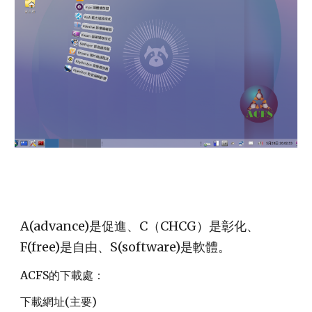
A(advance)是促進、C（CHCG）是彰化、
F(free)是自由、S(software)是軟體。
ACFS的下載處：
下載網址(主要)