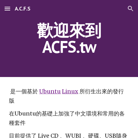
A.C.F.S
Skip to main content
Skip to navigation
歡迎來到
ACFS.tw
是一個基於
Ubuntu
Linux
所衍生出來的發行
版
在Ubuntu的基礎上加強了中文環境和常用的各
種套件
目前提供了 Live CD 、WUBI 、硬碟、USB隨身