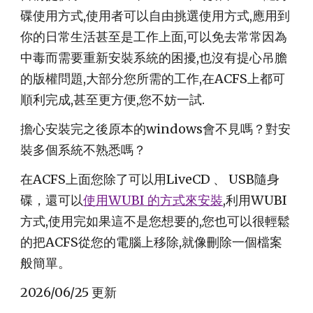
碟使用方式,使用者可以自由挑選使用方式,應用到
你的日常生活甚至是工作上面,可以免去常常因為
中毒而需要重新安裝系統的困擾,也沒有提心吊膽
的版權問題,大部分您所需的工作,在ACFS上都可
順利完成,甚至更方便,您不妨一試.
擔心安裝完之後原本的windows會不見嗎？對安
裝多個系統不熟悉嗎？
在ACFS上面您除了可以用LiveCD 、 USB隨身
碟，還可以
使用WUBI 的方式來安裝
,利用WUBI
方式,使用完如果這不是您想要的,您也可以很輕鬆
的把ACFS從您的電腦上移除,就像刪除一個檔案
般簡單。
2026/06/25 更新