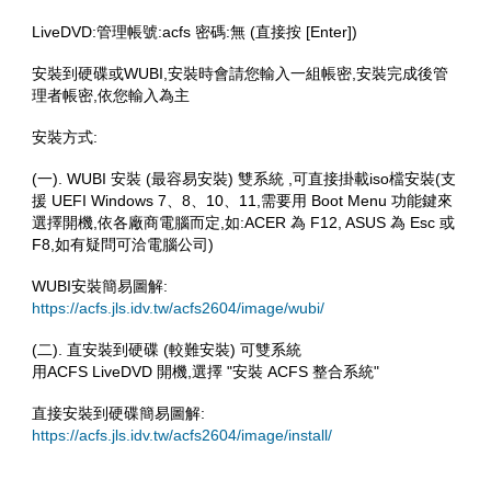
LiveDVD:管理帳號:acfs 密碼:無 (直接按 [Enter])
安裝到硬碟或WUBI,安裝時會請您輸入一組帳密,安裝完成後管
理者帳密,依您輸入為主
安裝方式:
(一). WUBI 安裝 (最容易安裝) 雙系統 ,可直接掛載iso檔安裝(支
援 UEFI Windows 7、8、10、11,需要用 Boot Menu 功能鍵來
選擇開機,依各廠商電腦而定,如:ACER 為 F12, ASUS 為 Esc 或
F8,如有疑問可洽電腦公司)
WUBI安裝簡易圖解:
https://acfs.jls.idv.tw/acfs2604/image/wubi/
(二). 直安裝到硬碟 (較難安裝) 可雙系統
用ACFS LiveDVD 開機,選擇 "安裝 ACFS 整合系統"
直接安裝到硬碟簡易圖解:
https://acfs.jls.idv.tw/acfs2604/image/install/